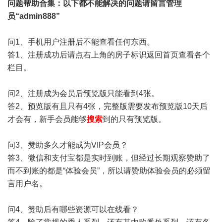
问题帮助
合集
：以下都不能解决的问题请留言管理
员“admin888”
问1、手机用户注册后不能查看任何东西。
答1、注册成功后请点右上角的房子标识返回首页查看各个
栏目。
问2、注册成为会员后预览版只能看到4张。
答2、预览版有且只有4张，完整版需要发布预览版10天后
才会有，新手会员能够
搜索
到的只有预览版。
问3、赞助多久才能成为VIP会员？
答3、微信和支付宝都是实时到账，但经过长期观察赞助了
而不到账的都是“体验会员”，所以请赞助体验会员的必须留
言用户名。
问4、赞助后有哪些资源可以在线看？