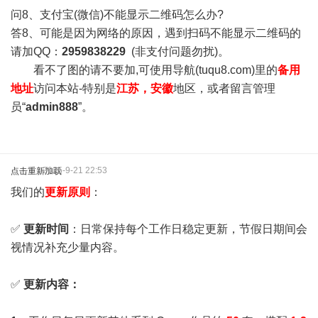
问8、支付宝(微信)不能显示二维码怎么办?
答8、可能是因为网络的原因，遇到扫码不能显示二维码的
请加QQ：
2959838229
(非支付问题勿扰)。
看不了图的请不要加,可使用导航(tuqu8.com)里的
备用
地址
访问本站-特别是
江苏，安徽
地区，或者留言管理
员“
admin888
”。
2025-9-21 22:53
点击重新加载
我们的
更新原则
：
✅
更新时间
：日常保持每个工作日稳定更新，节假日期间会
视情况补充少量内容。
✅
更新内容：