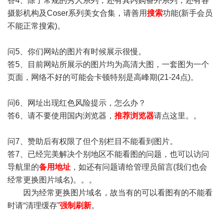
答4、除了常规的秀人系列，还有其内购番外系列，还有各
摄影机构及Coser系列美女合集，请善用
搜索
功能(新手会员
不能正常搜索)。
问5、你们网站的图片有时候展示很慢。
答5、目前网站所展示的图片均为高清大图，一套图为一个
页面，网络不好的可能会卡顿特别是高峰期(21-24点)。
问6、网址出现红色风险提示，怎么办？
答6、请不要使用国内浏览器，
推荐浏览器
请点这里。。
问7、赞助后有权限了但个别栏目不能看到图片。
答7、已经完美解决个别地区不能看图的问题，也可以访问
导航里的
备用地址
，如还有问题请给管理员留言(我们也会
经常更换图片域名)。。。
因为经常更换图片域名，故当有的可以看图有的不能看
时请“清理缓存”
强制刷新
。