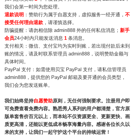
我们会第一时间为您处理。
退款说明
：赞助行为属于自愿支持，虚拟服务一经开通，
不
接受任何理由退款
，请谨慎选择。
防骗提醒：请勿相信除 admin888 外的任何私信消息；
新手
会员
24小时内只能发送消息
1
条消息。
支付相关：微信、支付宝均为实时到账，若出现付款后未到
账的情况，请及时联系管理员 admin888，说明赞助金额与
具体时间。
PayPal 支付：如需使用贝宝 PayPal 支付，请私信管理员
admin888，提供您的 PayPal 邮箱及要开通的会员类型，
我们会为您发送账单。
我们始终坚持
自愿赞助
原则，无任何强制要求。注册用户即
可免费查看免费内容。熟悉秀人系列的用户都清楚，官方原
版单套售价百元以上，而本站不仅资源更全、更新更快、画
质更高清，还能以更低成本畅享海量内容。感谢各位长久以
来的支持，让我们一起守护这个平台的持续运营！