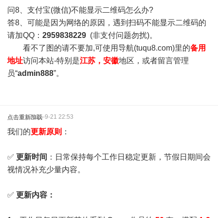
问8、支付宝(微信)不能显示二维码怎么办?
答8、可能是因为网络的原因，遇到扫码不能显示二维码的
请加QQ：
2959838229
(非支付问题勿扰)。
看不了图的请不要加,可使用导航(tuqu8.com)里的
备用
地址
访问本站-特别是
江苏，安徽
地区，或者留言管理
员“
admin888
”。
2025-9-21 22:53
点击重新加载
我们的
更新原则
：
✅
更新时间
：日常保持每个工作日稳定更新，节假日期间会
视情况补充少量内容。
✅
更新内容：