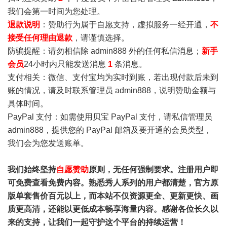
我们会第一时间为您处理。
退款说明
：赞助行为属于自愿支持，虚拟服务一经开通，
不
接受任何理由退款
，请谨慎选择。
防骗提醒：请勿相信除 admin888 外的任何私信消息；
新手
会员
24小时内只能发送消息
1
条消息。
支付相关：微信、支付宝均为实时到账，若出现付款后未到
账的情况，请及时联系管理员 admin888，说明赞助金额与
具体时间。
PayPal 支付：如需使用贝宝 PayPal 支付，请私信管理员
admin888，提供您的 PayPal 邮箱及要开通的会员类型，
我们会为您发送账单。
我们始终坚持
自愿赞助
原则，无任何强制要求。注册用户即
可免费查看免费内容。熟悉秀人系列的用户都清楚，官方原
版单套售价百元以上，而本站不仅资源更全、更新更快、画
质更高清，还能以更低成本畅享海量内容。感谢各位长久以
来的支持，让我们一起守护这个平台的持续运营！