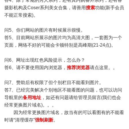
答4、除了常规的秀人系列，还有其内购番外系列，还有各
摄影机构及Coser系列美女合集，请善用
搜索
功能(新手会员
不能正常搜索)。
问5、你们网站的图片有时候展示很慢。
答5、目前网站所展示的图片均为高清大图，一套图为一个
页面，网络不好的可能会卡顿特别是高峰期(21-24点)。
问6、网址出现红色风险提示，怎么办？
答6、请不要使用国内浏览器，
推荐浏览器
请点这里。。
问7、赞助后有权限了但个别栏目不能看到图片。
答7、已经完美解决个别地区不能看图的问题，也可以访问
导航里的
备用地址
，如还有问题请给管理员留言(我们也会
经常更换图片域名)。。。
因为经常更换图片域名，故当有的可以看图有的不能看
时请“清理缓存”
强制刷新
。