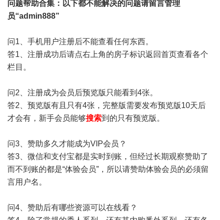
问题帮助
合集
：以下都不能解决的问题请留言管理
员“admin888”
问1、手机用户注册后不能查看任何东西。
答1、注册成功后请点右上角的房子标识返回首页查看各个
栏目。
问2、注册成为会员后预览版只能看到4张。
答2、预览版有且只有4张，完整版需要发布预览版10天后
才会有，新手会员能够
搜索
到的只有预览版。
问3、赞助多久才能成为VIP会员？
答3、微信和支付宝都是实时到账，但经过长期观察赞助了
而不到账的都是“体验会员”，所以请赞助体验会员的必须留
言用户名。
问4、赞助后有哪些资源可以在线看？