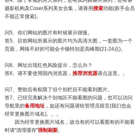
答4、除了常规的秀人系列，还有其内购番外系列，还有各
摄影机构及Coser系列美女合集，请善用
搜索
功能(新手会员
不能正常搜索)。
问5、你们网站的图片有时候展示很慢。
答5、目前网站所展示的图片均为高清大图，一套图为一个
页面，网络不好的可能会卡顿特别是高峰期(21-24点)。
问6、网址出现红色风险提示，怎么办？
答6、请不要使用国内浏览器，
推荐浏览器
请点这里。。
问7、赞助后有权限了但个别栏目不能看到图片。
答7、已经完美解决个别地区不能看图的问题，也可以访问
导航里的
备用地址
，如还有问题请给管理员留言(我们也会
经常更换图片域名)。。。
因为经常更换图片域名，故当有的可以看图有的不能看
时请“清理缓存”
强制刷新
。