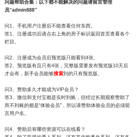
问题帮助
合集
：以下都不能解决的问题请留言管理
员“admin888”
问1、手机用户注册后不能查看任何东西。
答1、注册成功后请点右上角的房子标识返回首页查看各个
栏目。
问2、注册成为会员后预览版只能看到4张。
答2、预览版有且只有4张，完整版需要发布预览版10天后
才会有，新手会员能够
搜索
到的只有预览版。
问3、赞助多久才能成为VIP会员？
答3、微信和支付宝都是实时到账，但经过长期观察赞助了
而不到账的都是“体验会员”，所以请赞助体验会员的必须留
言用户名。
问4、赞助后有哪些资源可以在线看？