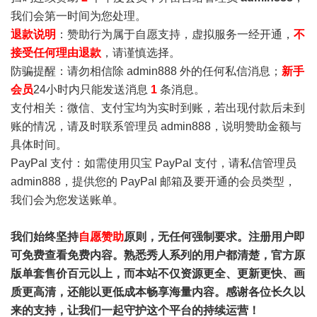
我们会第一时间为您处理。
退款说明
：赞助行为属于自愿支持，虚拟服务一经开通，
不
接受任何理由退款
，请谨慎选择。
防骗提醒：请勿相信除 admin888 外的任何私信消息；
新手
会员
24小时内只能发送消息
1
条消息。
支付相关：微信、支付宝均为实时到账，若出现付款后未到
账的情况，请及时联系管理员 admin888，说明赞助金额与
具体时间。
PayPal 支付：如需使用贝宝 PayPal 支付，请私信管理员
admin888，提供您的 PayPal 邮箱及要开通的会员类型，
我们会为您发送账单。
我们始终坚持
自愿赞助
原则，无任何强制要求。注册用户即
可免费查看免费内容。熟悉秀人系列的用户都清楚，官方原
版单套售价百元以上，而本站不仅资源更全、更新更快、画
质更高清，还能以更低成本畅享海量内容。感谢各位长久以
来的支持，让我们一起守护这个平台的持续运营！