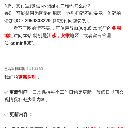
问8、支付宝(微信)不能显示二维码怎么办?
答8、可能是因为网络的原因，遇到扫码不能显示二维码的
请加QQ：
2959838229
(非支付问题勿扰)。
看不了图的请不要加,可使用导航(tuqu8.com)里的
备用
地址
访问本站-特别是
江苏，安徽
地区，或者留言管理
员“
admin888
”。
2025-9-21 22:53
点击重新加载
我们的
更新原则
：
✅
更新时间
：日常保持每个工作日稳定更新，节假日期间会
视情况补充少量内容。
✅
更新内容：