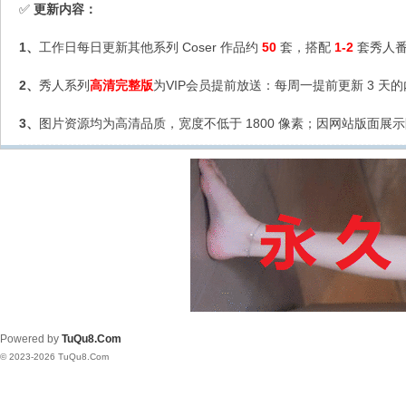
更新内容：
✅
1、
工作日每日更新其他系列 Coser 作品约
50
套，搭配
1-2
套秀人番
2、
秀人系列
高清完整版
为VIP会员提前放送：每周一提前更新 3 天
3、
图片资源均为高清品质，宽度不低于 1800 像素；因网站版面展示
Powered by
TuQu8.Com
© 2023-2026 TuQu8.Com