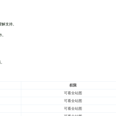
理解支持。
外
。
面。
权限
可看全站图
可看全站图
可看全站图