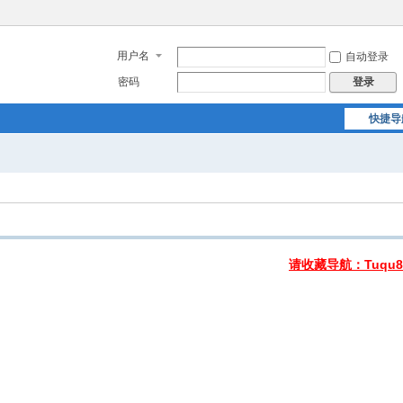
用户名
自动登录
密码
登录
快捷导
请收藏导航：Tuqu8