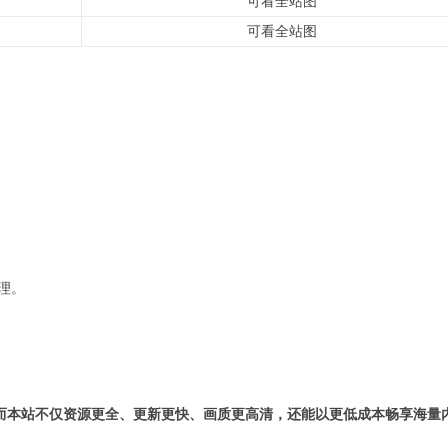
可看全站图
可看全站图
理。
而本站不仅资源更全、更新更快、画质更高清，还能以更低成本畅享海量