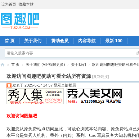
设为首页
收藏本站
首 页
关于我们
赞助会员
内容导航
最新 100
»
首 页
›
关于我们 (VIP权限更多)
›
关于我们
›
欢迎访问图趣吧赞助可看全
图
欢迎访问图趣吧赞助可看全站所有资源
[复制链接]
趣
发表于 2025-5-17 14:57
显示全部楼层
吧
欢迎访问图趣吧
欢迎您从原免费站点访问至此，可放心浏览本站内容。原免费站点已
本平台是集秀人机构、番外（内购）系列、Cos 写真及各大知名机构