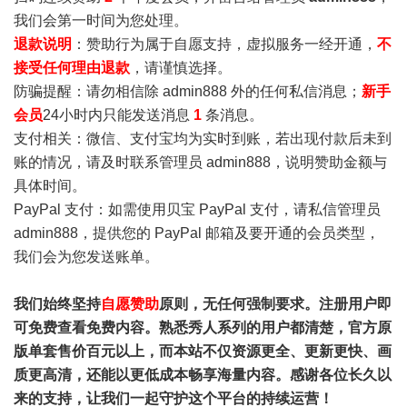
我们会第一时间为您处理。
退款说明
：赞助行为属于自愿支持，虚拟服务一经开通，
不
接受任何理由退款
，请谨慎选择。
防骗提醒：请勿相信除 admin888 外的任何私信消息；
新手
会员
24小时内只能发送消息
1
条消息。
支付相关：微信、支付宝均为实时到账，若出现付款后未到
账的情况，请及时联系管理员 admin888，说明赞助金额与
具体时间。
PayPal 支付：如需使用贝宝 PayPal 支付，请私信管理员
admin888，提供您的 PayPal 邮箱及要开通的会员类型，
我们会为您发送账单。
我们始终坚持
自愿赞助
原则，无任何强制要求。注册用户即
可免费查看免费内容。熟悉秀人系列的用户都清楚，官方原
版单套售价百元以上，而本站不仅资源更全、更新更快、画
质更高清，还能以更低成本畅享海量内容。感谢各位长久以
来的支持，让我们一起守护这个平台的持续运营！