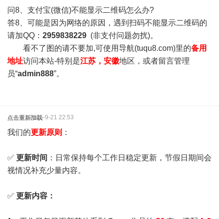
问8、支付宝(微信)不能显示二维码怎么办?
答8、可能是因为网络的原因，遇到扫码不能显示二维码的
请加QQ：
2959838229
(非支付问题勿扰)。
看不了图的请不要加,可使用导航(tuqu8.com)里的
备用
地址
访问本站-特别是
江苏，安徽
地区，或者留言管理
员“
admin888
”。
2025-9-21 22:53
点击重新加载
我们的
更新原则
：
✅
更新时间
：日常保持每个工作日稳定更新，节假日期间会
视情况补充少量内容。
✅
更新内容：