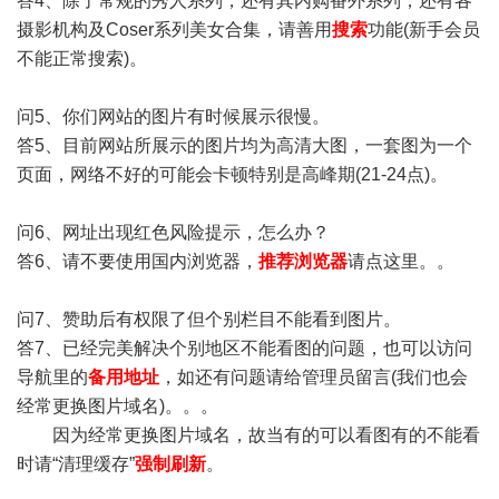
答4、除了常规的秀人系列，还有其内购番外系列，还有各
摄影机构及Coser系列美女合集，请善用
搜索
功能(新手会员
不能正常搜索)。
问5、你们网站的图片有时候展示很慢。
答5、目前网站所展示的图片均为高清大图，一套图为一个
页面，网络不好的可能会卡顿特别是高峰期(21-24点)。
问6、网址出现红色风险提示，怎么办？
答6、请不要使用国内浏览器，
推荐浏览器
请点这里。。
问7、赞助后有权限了但个别栏目不能看到图片。
答7、已经完美解决个别地区不能看图的问题，也可以访问
导航里的
备用地址
，如还有问题请给管理员留言(我们也会
经常更换图片域名)。。。
因为经常更换图片域名，故当有的可以看图有的不能看
时请“清理缓存”
强制刷新
。