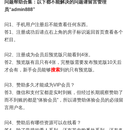
问题帮助
合集
：以下都不能解决的问题请留言管理
员“admin888”
问1、手机用户注册后不能查看任何东西。
答1、注册成功后请点右上角的房子标识返回首页查看各个
栏目。
问2、注册成为会员后预览版只能看到4张。
答2、预览版有且只有4张，完整版需要发布预览版10天后
才会有，新手会员能够
搜索
到的只有预览版。
问3、赞助多久才能成为VIP会员？
答3、微信和支付宝都是实时到账，但经过长期观察赞助了
而不到账的都是“体验会员”，所以请赞助体验会员的必须留
言用户名。
问4、赞助后有哪些资源可以在线看？