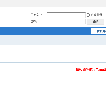
用户名
自动登录
密码
登录
快捷导
请收藏导航：Tuqu8