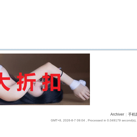
Archiver
|
手机
GMT+8, 2026-8-7 09:04
, Processed in 0.049179 second(s), 