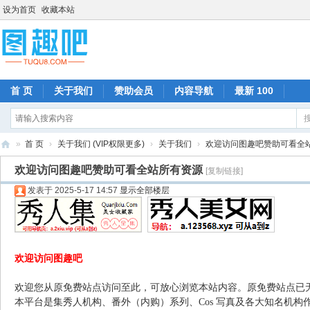
设为首页
收藏本站
首 页
关于我们
赞助会员
内容导航
最新 100
»
首 页
›
关于我们 (VIP权限更多)
›
关于我们
›
欢迎访问图趣吧赞助可看全
图
欢迎访问图趣吧赞助可看全站所有资源
[复制链接]
趣
发表于 2025-5-17 14:57
显示全部楼层
吧
欢迎访问图趣吧
欢迎您从原免费站点访问至此，可放心浏览本站内容。原免费站点已
本平台是集秀人机构、番外（内购）系列、Cos 写真及各大知名机构