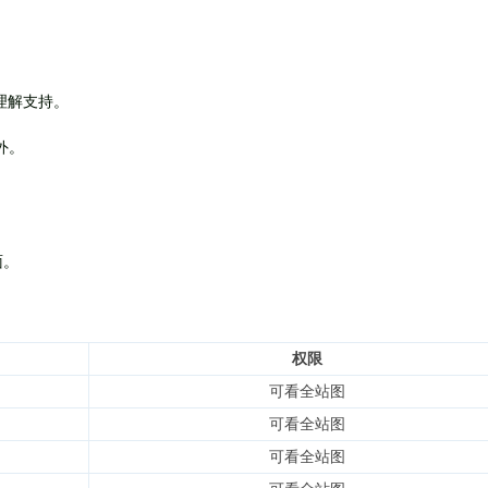
理解支持。
外
。
面。
权限
可看全站图
可看全站图
可看全站图