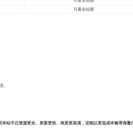
可看全站图
可看全站图
理。
而本站不仅资源更全、更新更快、画质更高清，还能以更低成本畅享海量