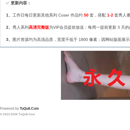
更新内容：
✅
1、
工作日每日更新其他系列 Coser 作品约
50
套，搭配
1-2
套秀人番
2、
秀人系列
高清完整版
为VIP会员提前放送：每周一提前更新 3 天
3、
图片资源均为高清品质，宽度不低于 1800 像素；因网站版面展示
Powered by
TuQu8.Com
© 2023-2026 TuQu8.Com