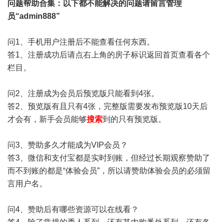
问题帮助
合集
：以下都不能解决的问题请留言管理
员“admin888”
问1、手机用户注册后不能查看任何东西。
答1、注册成功后请点右上角的房子标识返回首页查看各个
栏目。
问2、注册成为会员后预览版只能看到4张。
答2、预览版有且只有4张，完整版需要发布预览版10天后
才会有，新手会员能够
搜索
到的只有预览版。
问3、赞助多久才能成为VIP会员？
答3、微信和支付宝都是实时到账，但经过长期观察赞助了
而不到账的都是“体验会员”，所以请赞助体验会员的必须留
言用户名。
问4、赞助后有哪些资源可以在线看？