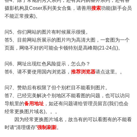
答4、除了常规的秀人系列，还有其内购番外系列，还有各
摄影机构及Coser系列美女合集，请善用
搜索
功能(新手会员
不能正常搜索)。
问5、你们网站的图片有时候展示很慢。
答5、目前网站所展示的图片均为高清大图，一套图为一个
页面，网络不好的可能会卡顿特别是高峰期(21-24点)。
问6、网址出现红色风险提示，怎么办？
答6、请不要使用国内浏览器，
推荐浏览器
请点这里。。
问7、赞助后有权限了但个别栏目不能看到图片。
答7、已经完美解决个别地区不能看图的问题，也可以访问
导航里的
备用地址
，如还有问题请给管理员留言(我们也会
经常更换图片域名)。。。
因为经常更换图片域名，故当有的可以看图有的不能看
时请“清理缓存”
强制刷新
。