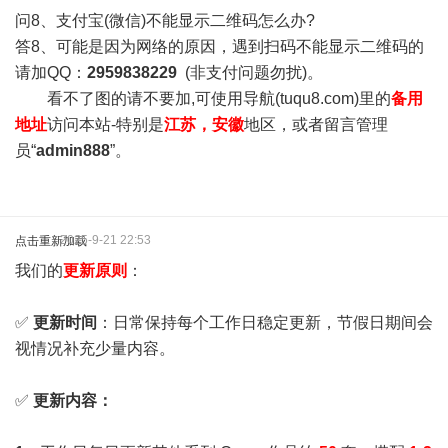
问8、支付宝(微信)不能显示二维码怎么办?
答8、可能是因为网络的原因，遇到扫码不能显示二维码的
请加QQ：
2959838229
(非支付问题勿扰)。
看不了图的请不要加,可使用导航(tuqu8.com)里的
备用
地址
访问本站-特别是
江苏，安徽
地区，或者留言管理
员“
admin888
”。
2025-9-21 22:53
点击重新加载
我们的
更新原则
：
✅
更新时间
：日常保持每个工作日稳定更新，节假日期间会
视情况补充少量内容。
✅
更新内容：