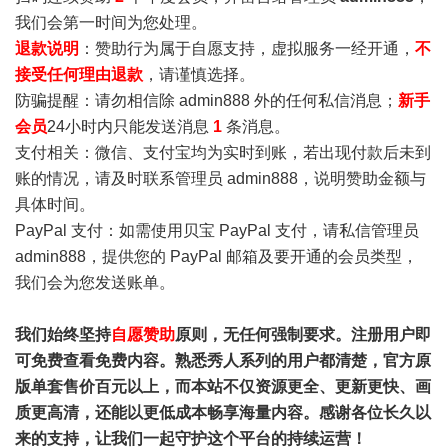
我们会第一时间为您处理。
退款说明
：赞助行为属于自愿支持，虚拟服务一经开通，
不
接受任何理由退款
，请谨慎选择。
防骗提醒：请勿相信除 admin888 外的任何私信消息；
新手
会员
24小时内只能发送消息
1
条消息。
支付相关：微信、支付宝均为实时到账，若出现付款后未到
账的情况，请及时联系管理员 admin888，说明赞助金额与
具体时间。
PayPal 支付：如需使用贝宝 PayPal 支付，请私信管理员
admin888，提供您的 PayPal 邮箱及要开通的会员类型，
我们会为您发送账单。
我们始终坚持
自愿赞助
原则，无任何强制要求。注册用户即
可免费查看免费内容。熟悉秀人系列的用户都清楚，官方原
版单套售价百元以上，而本站不仅资源更全、更新更快、画
质更高清，还能以更低成本畅享海量内容。感谢各位长久以
来的支持，让我们一起守护这个平台的持续运营！