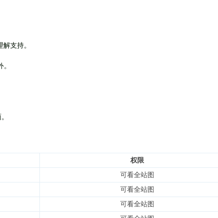
理解支持。
外
。
面。
权限
可看全站图
可看全站图
可看全站图