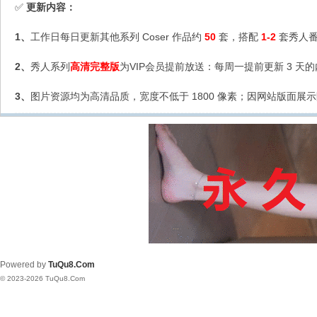
更新内容：
✅
1、
工作日每日更新其他系列 Coser 作品约
50
套，搭配
1-2
套秀人番
2、
秀人系列
高清完整版
为VIP会员提前放送：每周一提前更新 3 天
3、
图片资源均为高清品质，宽度不低于 1800 像素；因网站版面展示
Powered by
TuQu8.Com
© 2023-2026 TuQu8.Com