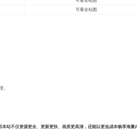
可看全站图
可看全站图
理。
而本站不仅资源更全、更新更快、画质更高清，还能以更低成本畅享海量