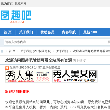
设为首页
收藏本站
首 页
关于我们
赞助会员
内容导航
最新 100
»
首 页
›
关于我们 (VIP权限更多)
›
关于我们
›
欢迎访问图趣吧赞助可看全
图
欢迎访问图趣吧赞助可看全站所有资源
[复制链接]
趣
发表于 2025-5-17 14:57
显示全部楼层
吧
欢迎访问图趣吧
欢迎您从原免费站点访问至此，可放心浏览本站内容。原免费站点已
本平台是集秀人机构、番外（内购）系列、Cos 写真及各大知名机构