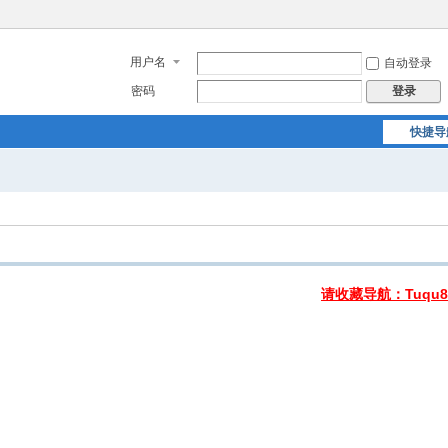
用户名
自动登录
密码
登录
快捷导
请收藏导航：Tuqu8