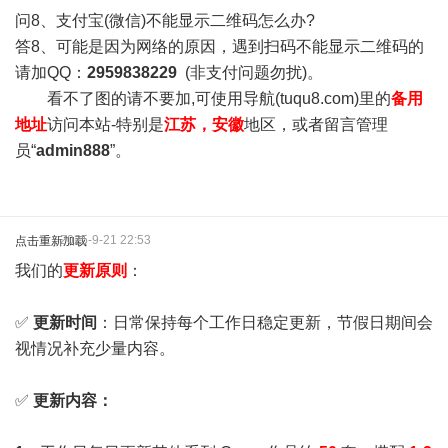
问8、支付宝(微信)不能显示二维码怎么办?
答8、可能是因为网络的原因，遇到扫码不能显示二维码的
请加QQ：
2959838229
(非支付问题勿扰)。
看不了图的请不要加,可使用导航(tuqu8.com)里的
备用
地址
访问本站-特别是
江苏，安徽
地区，或者留言管理
员“
admin888
”。
2025-9-21 22:53
点击重新加载
我们的
更新原则
：
✅
更新时间
：日常保持每个工作日稳定更新，节假日期间会
视情况补充少量内容。
✅
更新内容：