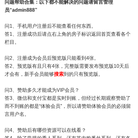
问题帮助
合集
：以下都不能解决的问题请留言管理
员“admin888”
问1、手机用户注册后不能查看任何东西。
答1、注册成功后请点右上角的房子标识返回首页查看各个
栏目。
问2、注册成为会员后预览版只能看到4张。
答2、预览版有且只有4张，完整版需要发布预览版10天后
才会有，新手会员能够
搜索
到的只有预览版。
问3、赞助多久才能成为VIP会员？
答3、微信和支付宝都是实时到账，但经过长期观察赞助了
而不到账的都是“体验会员”，所以请赞助体验会员的必须留
言用户名。
问4、赞助后有哪些资源可以在线看？