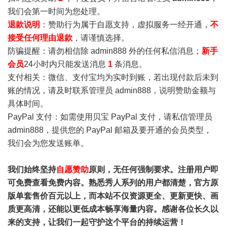
我们会第一时间为您处理。
退款说明
：赞助行为属于自愿支持，虚拟服务一经开通，
不
接受任何理由退款
，请谨慎选择。
防骗提醒：请勿相信除 admin888 外的任何私信消息；
新手
会员
24小时内只能发送消息
1
条消息。
支付相关：微信、支付宝均为实时到账，若出现付款后未到
账的情况，请及时联系管理员 admin888，说明赞助金额与
具体时间。
PayPal 支付：如需使用贝宝 PayPal 支付，请私信管理员
admin888，提供您的 PayPal 邮箱及要开通的会员类型，
我们会为您发送账单。
我们始终坚持
自愿赞助
原则，无任何强制要求。注册用户即
可免费查看免费内容。熟悉秀人系列的用户都清楚，官方原
版单套售价百元以上，而本站不仅资源更全、更新更快、画
质更高清，还能以更低成本畅享海量内容。感谢各位长久以
来的支持，让我们一起守护这个平台的持续运营！