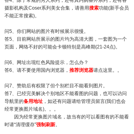
答4、除了常规的秀人系列，还有其内购番外系列，还有各
摄影机构及Coser系列美女合集，请善用
搜索
功能(新手会员
不能正常搜索)。
问5、你们网站的图片有时候展示很慢。
答5、目前网站所展示的图片均为高清大图，一套图为一个
页面，网络不好的可能会卡顿特别是高峰期(21-24点)。
问6、网址出现红色风险提示，怎么办？
答6、请不要使用国内浏览器，
推荐浏览器
请点这里。。
问7、赞助后有权限了但个别栏目不能看到图片。
答7、已经完美解决个别地区不能看图的问题，也可以访问
导航里的
备用地址
，如还有问题请给管理员留言(我们也会
经常更换图片域名)。。。
因为经常更换图片域名，故当有的可以看图有的不能看
时请“清理缓存”
强制刷新
。