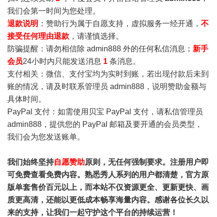
我们会第一时间为您处理。
退款说明
：赞助行为属于自愿支持，虚拟服务一经开通，
不
接受任何理由退款
，请谨慎选择。
防骗提醒：请勿相信除 admin888 外的任何私信消息；
新手
会员
24小时内只能发送消息
1
条消息。
支付相关：微信、支付宝均为实时到账，若出现付款后未到
账的情况，请及时联系管理员 admin888，说明赞助金额与
具体时间。
PayPal 支付：如需使用贝宝 PayPal 支付，请私信管理员
admin888，提供您的 PayPal 邮箱及要开通的会员类型，
我们会为您发送账单。
我们始终坚持
自愿赞助
原则，无任何强制要求。注册用户即
可免费查看免费内容。熟悉秀人系列的用户都清楚，官方原
版单套售价百元以上，而本站不仅资源更全、更新更快、画
质更高清，还能以更低成本畅享海量内容。感谢各位长久以
来的支持，让我们一起守护这个平台的持续运营！