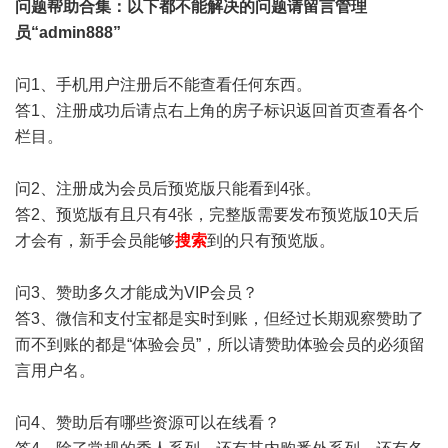
问题帮助
合集
：以下都不能解决的问题请留言管理
员“admin888”
问1、手机用户注册后不能查看任何东西。
答1、注册成功后请点右上角的房子标识返回首页查看各个
栏目。
问2、注册成为会员后预览版只能看到4张。
答2、预览版有且只有4张，完整版需要发布预览版10天后
才会有，新手会员能够
搜索
到的只有预览版。
问3、赞助多久才能成为VIP会员？
答3、微信和支付宝都是实时到账，但经过长期观察赞助了
而不到账的都是“体验会员”，所以请赞助体验会员的必须留
言用户名。
问4、赞助后有哪些资源可以在线看？