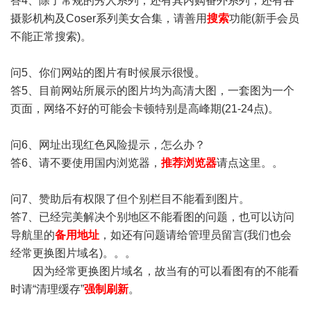
答4、除了常规的秀人系列，还有其内购番外系列，还有各
摄影机构及Coser系列美女合集，请善用
搜索
功能(新手会员
不能正常搜索)。
问5、你们网站的图片有时候展示很慢。
答5、目前网站所展示的图片均为高清大图，一套图为一个
页面，网络不好的可能会卡顿特别是高峰期(21-24点)。
问6、网址出现红色风险提示，怎么办？
答6、请不要使用国内浏览器，
推荐浏览器
请点这里。。
问7、赞助后有权限了但个别栏目不能看到图片。
答7、已经完美解决个别地区不能看图的问题，也可以访问
导航里的
备用地址
，如还有问题请给管理员留言(我们也会
经常更换图片域名)。。。
因为经常更换图片域名，故当有的可以看图有的不能看
时请“清理缓存”
强制刷新
。