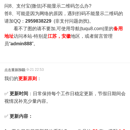
问8、支付宝(微信)不能显示二维码怎么办?
答8、可能是因为网络的原因，遇到扫码不能显示二维码的
请加QQ：
2959838229
(非支付问题勿扰)。
看不了图的请不要加,可使用导航(tuqu8.com)里的
备用
地址
访问本站-特别是
江苏，安徽
地区，或者留言管理
员“
admin888
”。
2025-9-21 22:53
点击重新加载
我们的
更新原则
：
✅
更新时间
：日常保持每个工作日稳定更新，节假日期间会
视情况补充少量内容。
✅
更新内容：