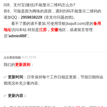
问8、支付宝(微信)不能显示二维码怎么办?
答8、可能是因为网络的原因，遇到扫码不能显示二维码的
请加QQ：
2959838229
(非支付问题勿扰)。
看不了图的请不要加,可使用导航(tuqu8.com)里的
备用
地址
访问本站-特别是
江苏，安徽
地区，或者留言管理
员“
admin888
”。
2025-9-21 22:53
点击重新加载
我们的
更新原则
：
✅
更新时间
：日常保持每个工作日稳定更新，节假日期间会
视情况补充少量内容。
✅
更新内容：