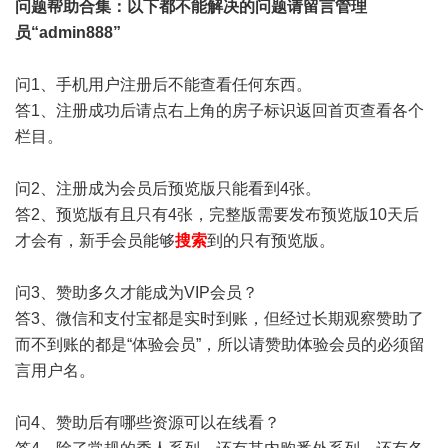
问题帮助
合集
：以下都不能解决的问题请留言管理
员“admin888”
问1、手机用户注册后不能查看任何东西。
答1、注册成功后请点右上角的房子标识返回首页查看各个
栏目。
问2、注册成为会员后预览版只能看到4张。
答2、预览版有且只有4张，完整版需要发布预览版10天后
才会有，新手会员能够
搜索
到的只有预览版。
问3、赞助多久才能成为VIP会员？
答3、微信和支付宝都是实时到账，但经过长期观察赞助了
而不到账的都是“体验会员”，所以请赞助体验会员的必须留
言用户名。
问4、赞助后有哪些资源可以在线看？