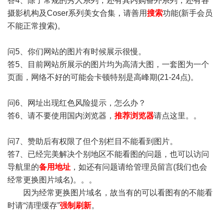
答4、除了常规的秀人系列，还有其内购番外系列，还有各
摄影机构及Coser系列美女合集，请善用
搜索
功能(新手会员
不能正常搜索)。
问5、你们网站的图片有时候展示很慢。
答5、目前网站所展示的图片均为高清大图，一套图为一个
页面，网络不好的可能会卡顿特别是高峰期(21-24点)。
问6、网址出现红色风险提示，怎么办？
答6、请不要使用国内浏览器，
推荐浏览器
请点这里。。
问7、赞助后有权限了但个别栏目不能看到图片。
答7、已经完美解决个别地区不能看图的问题，也可以访问
导航里的
备用地址
，如还有问题请给管理员留言(我们也会
经常更换图片域名)。。。
因为经常更换图片域名，故当有的可以看图有的不能看
时请“清理缓存”
强制刷新
。