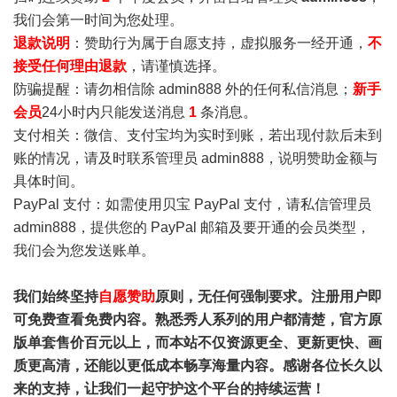
我们会第一时间为您处理。
退款说明
：赞助行为属于自愿支持，虚拟服务一经开通，
不
接受任何理由退款
，请谨慎选择。
防骗提醒：请勿相信除 admin888 外的任何私信消息；
新手
会员
24小时内只能发送消息
1
条消息。
支付相关：微信、支付宝均为实时到账，若出现付款后未到
账的情况，请及时联系管理员 admin888，说明赞助金额与
具体时间。
PayPal 支付：如需使用贝宝 PayPal 支付，请私信管理员
admin888，提供您的 PayPal 邮箱及要开通的会员类型，
我们会为您发送账单。
我们始终坚持
自愿赞助
原则，无任何强制要求。注册用户即
可免费查看免费内容。熟悉秀人系列的用户都清楚，官方原
版单套售价百元以上，而本站不仅资源更全、更新更快、画
质更高清，还能以更低成本畅享海量内容。感谢各位长久以
来的支持，让我们一起守护这个平台的持续运营！